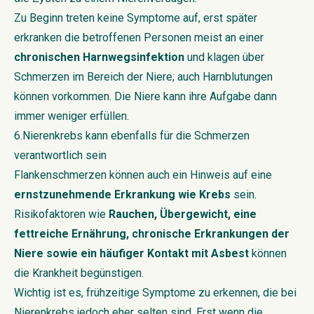
Zu Beginn treten keine Symptome auf, erst später
erkranken die betroffenen Personen meist an einer
chronischen Harnwegsinfektion
und klagen über
Schmerzen im Bereich der Niere; auch Harnblutungen
können vorkommen. Die Niere kann ihre Aufgabe dann
immer weniger erfüllen.
6.Nierenkrebs kann ebenfalls für die Schmerzen
verantwortlich sein
Flankenschmerzen können auch ein Hinweis auf eine
ernstzunehmende Erkrankung wie Krebs
sein.
Risikofaktoren wie
Rauchen, Übergewicht, eine
fettreiche Ernährung, chronische Erkrankungen der
Niere sowie ein häufiger Kontakt mit Asbest
können
die Krankheit begünstigen.
Wichtig ist es, frühzeitige Symptome zu erkennen, die bei
Nierenkrebs
jedoch eher selten sind. Erst wenn die