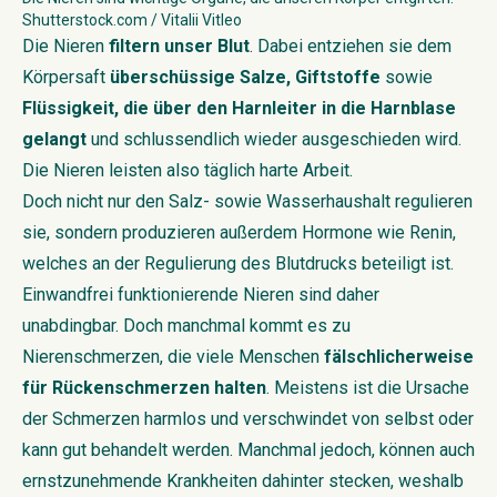
Shutterstock.com / Vitalii Vitleo
Die Nieren
filtern unser Blut
. Dabei entziehen sie dem
Körpersaft
überschüssige Salze, Giftstoffe
sowie
Flüssigkeit, die über den Harnleiter in die Harnblase
gelangt
und schlussendlich wieder ausgeschieden wird.
Die Nieren leisten also täglich harte Arbeit.
Doch nicht nur den Salz- sowie Wasserhaushalt regulieren
sie, sondern produzieren außerdem Hormone wie Renin,
welches an der Regulierung des Blutdrucks beteiligt ist.
Einwandfrei funktionierende Nieren sind daher
unabdingbar. Doch manchmal kommt es zu
Nierenschmerzen, die viele Menschen
fälschlicherweise
für Rückenschmerzen halten
. Meistens ist die Ursache
der Schmerzen harmlos und verschwindet von selbst oder
kann gut behandelt werden. Manchmal jedoch, können auch
ernstzunehmende Krankheiten dahinter stecken, weshalb