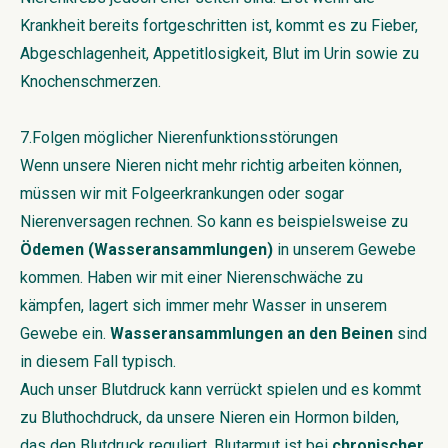
Krankheit bereits fortgeschritten ist, kommt es zu Fieber,
Abgeschlagenheit, Appetitlosigkeit, Blut im Urin sowie zu
Knochenschmerzen.
7.Folgen möglicher Nierenfunktionsstörungen
Wenn unsere Nieren nicht mehr richtig arbeiten können,
müssen wir mit Folgeerkrankungen oder sogar
Nierenversagen rechnen. So kann es beispielsweise zu
Ödemen (Wasseransammlungen)
in unserem Gewebe
kommen. Haben wir mit einer Nierenschwäche zu
kämpfen, lagert sich immer mehr Wasser in unserem
Gewebe ein.
Wasseransammlungen an den Beinen
sind
in diesem Fall typisch.
Auch unser Blutdruck kann verrückt spielen und es kommt
zu Bluthochdruck, da unsere Nieren ein Hormon bilden,
das den Blutdruck reguliert. Blutarmut ist bei
chronischer