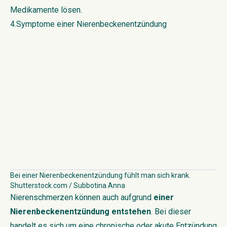
Medikamente lösen.
4.Symptome einer Nierenbeckenentzündung
Bei einer Nierenbeckenentzündung fühlt man sich krank.
Shutterstock.com / Subbotina Anna
Nierenschmerzen können auch aufgrund
einer
Nierenbeckenentzündung entstehen
. Bei dieser
handelt es sich um eine chronische oder akute Entzündung