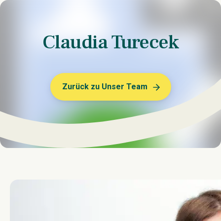
Claudia Turecek
Zurück zu Unser Team